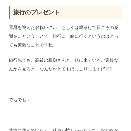
旅行のプレゼント
還暦を迎えたお祝いに…。もしくは親孝行で日ごろの感
謝を…ということで、旅行に一緒に行くというのはとっ
ても素敵なことですね。
旅行先でも、高齢の親御さんと一緒に来ているご家族な
んかを見ると、なんだかとてもほっこりします(*’▽’)
でもでも…
遠方に住んでいたり、仕事が忙しかったりで、なかなか