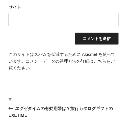
サイト
このサイトはスパムを低減するために Akismet を使って
います。
コメントデータの処理方法の詳細はこちらをご
覧ください
。
投
前
前
稿
の
エグゼタイムの有効期限は？旅行カタログギフトの
ナ
投
EXETIME
ビ
稿