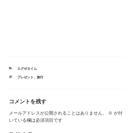
カ
エグゼタイム
テ
タ
プレゼント
、
旅行
ゴ
グ
リ
ー
コメントを残す
メールアドレスが公開されることはありません。
※
が付
いている欄は必須項目です